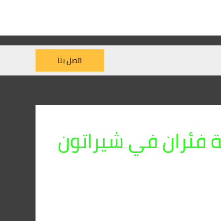
اتصل بنا
فئران في شيراتون