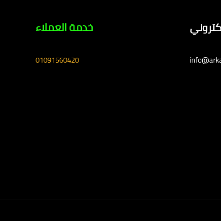
لكتروني
خدمة العملاء
01091560420
info@ark