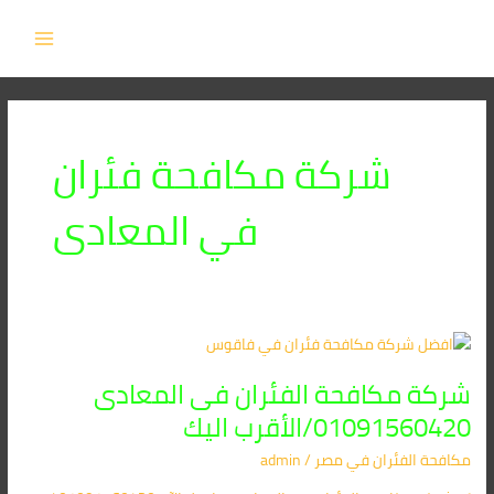
خطي
MAIN
لى
MENU
لمحتوى
شركة مكافحة فئران
في المعادى
شركة
مكافحة
شركة مكافحة الفئران فى المعادى
الفئران
فى
01091560420/الأقرب اليك
المعادى
مكافحة الفئران​ في مصر
/
admin
01091560420/
الأقرب