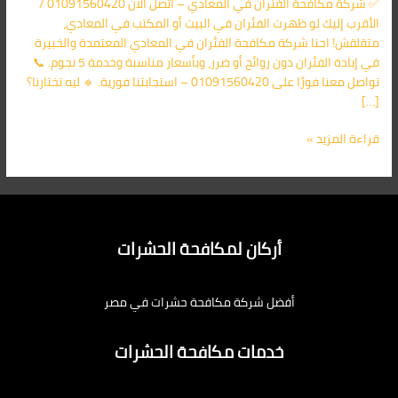
✅ شركة مكافحة الفئران في المعادي – اتصل الآن 01091560420 /
اليك
الأقرب إليك لو ظهرت الفئران في البيت أو المكتب في المعادي،
متقلقش! احنا شركة مكافحة الفئران في المعادي المعتمدة والخبيرة
في إبادة الفئران دون روائح أو ضرر، وبأسعار مناسبة وخدمة 5 نجوم. 📞
تواصل معنا فورًا على 01091560420 – استجابتنا فورية. 🔹 ليه تختارنا؟
[…]
قراءة المزيد »
أركان لمكافحة الحشرات
أفضل شركة مكافحة حشرات في مصر
خدمات مكافحة الحشرات