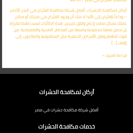
في
أركان لمكافحة الحشرات: أفضل شركة مكافحة الفئران في البحر الأحمر
البحر
– وداعاً للفئران إلى الأبد! لا شك أن وجود الفئران في منزلك أو مكان
الأحمر
عملك يشكل مصدر إزعاج وقلق كبيرين. هذه الكائنات ليست فقط مقززة،
–
بل تحمل معها مجموعة واسعة من المخاطر الصحية والاقتصادية. من
وداعاً
تلوث الطعام ونقل الأمراض الخطيرة مثل السالمونيلا والطاعون، إلى
للفئران
إتلاف […]
إلى
الأبد!
قراءة المزيد »
أركان لمكافحة الحشرات
أفضل شركة مكافحة حشرات في مصر
خدمات مكافحة الحشرات