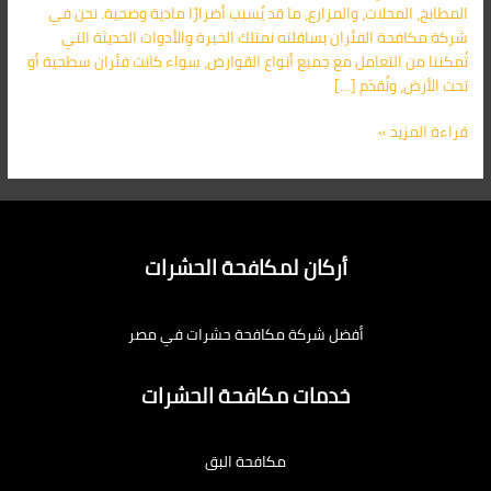
المطابخ، المحلات، والمزارع، ما قد يُسبب أضرارًا مادية وصحية. نحن في
شركة مكافحة الفئران بساقلته نمتلك الخبرة والأدوات الحديثة التي
تُمكننا من التعامل مع جميع أنواع القوارض، سواء كانت فئران سطحية أو
تحت الأرض، ونُقدّم […]
قراءة المزيد »
أركان لمكافحة الحشرات
أفضل شركة مكافحة حشرات في مصر
خدمات مكافحة الحشرات
مكافحة البق