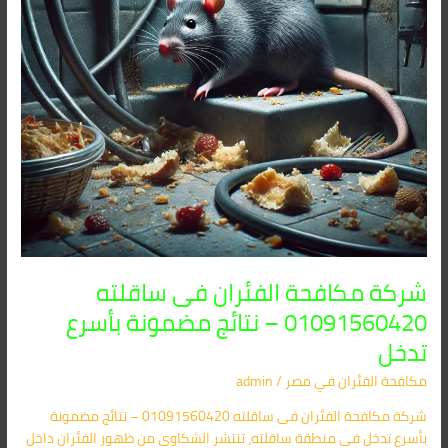
نتائج
مضمونة
بأسرع
تدخل
شركة مكافحة الفئران فى ساقلته
01091560420 – نتائج مضمونة بأسرع
تدخل
مكافحة الفئران​ في مصر
/
admin
شركة مكافحة الفئران فى ساقلته 01091560420 – نتائج مضمونة
بأسرع تدخل في منطقة ساقلته، تنتشر الشكاوى من ظهور الفئران داخل