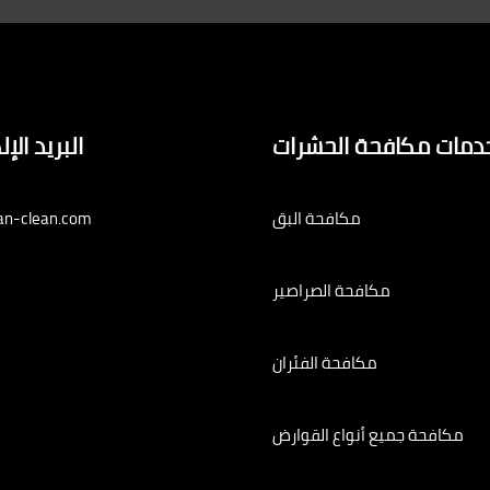
دمات مكافحة الحشرات
البريد الإ
مكافحة البق
an-clean.com
مكافحة الصراصير
مكافحة الفئران
مكافحة جميع أنواع القوارض