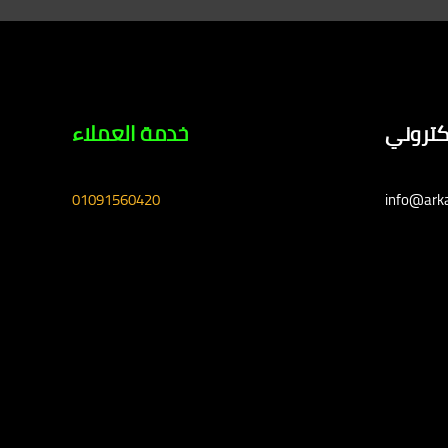
لكتروني
خدمة العملاء
01091560420
info@ark