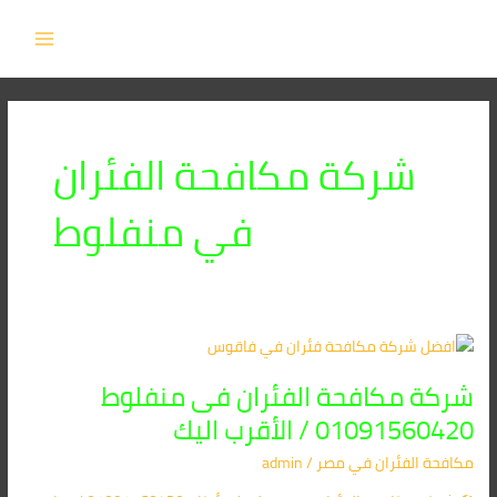
خطي
MAIN
لى
MENU
لمحتوى
شركة مكافحة الفئران
في منفلوط
شركة
مكافحة
شركة مكافحة الفئران فى منفلوط
الفئران
فى
01091560420 / الأقرب اليك
منفلوط
مكافحة الفئران​ في مصر
/
admin
01091560420
/