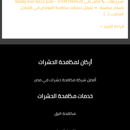
أسرع وقت. 📞 اتصل على 01091560420 – نقدم خدمة آمنة وفعالة
بأسعار مناسبة. 🔹 تشمل خدماتنا: مكافحة القوارض في المنازل،
المحلات، […]
قراءة المزيد »
أركان لمكافحة الحشرات
أفضل شركة مكافحة حشرات في مصر
خدمات مكافحة الحشرات
مكافحة البق