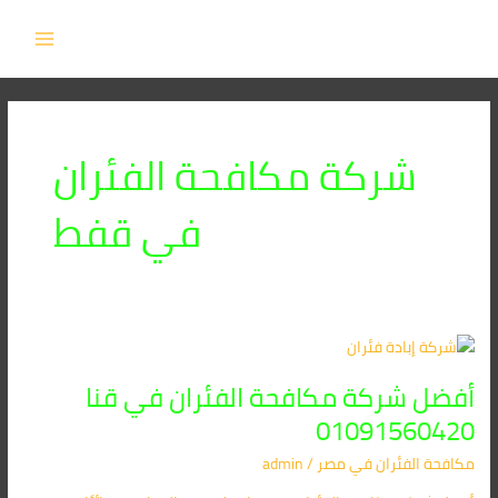
خطي
MAIN
لى
MENU
لمحتوى
شركة مكافحة الفئران
في قفط
أفضل
شركة
أفضل شركة مكافحة الفئران في قنا
مكافحة
الفئران
01091560420
في
مكافحة الفئران​ في مصر
/
admin
قنا
01091560420