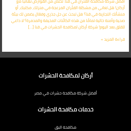
أفضل شركة مكافحة الفئران في قنا: تخلص من القوارض نهائيًا مع
أركان! هل تعاني من مشكلة الفئران المزعجة في منزلك، مكتبك، أو
منشأتك التجارية في قنا؟ هل تبحث عن حل جذري وفعّال يضمن لك بيئة
صحية وآمنة خالية تمامًا من هذه الكائنات المخيفة والمدمرة؟ لا داعي
للقلق بعد اليوم! شركة أركان لمكافحة الحشرات في قنا […]
قراءة المزيد »
أركان لمكافحة الحشرات
أفضل شركة مكافحة حشرات في مصر
خدمات مكافحة الحشرات
مكافحة البق