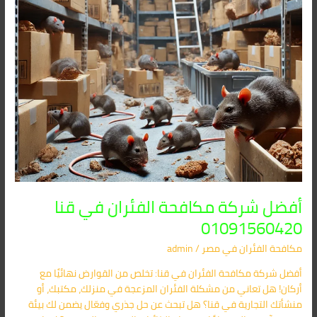
أفضل شركة مكافحة الفئران في قنا
01091560420
مكافحة الفئران​ في مصر
/
admin
أفضل شركة مكافحة الفئران في قنا: تخلص من القوارض نهائيًا مع
أركان! هل تعاني من مشكلة الفئران المزعجة في منزلك، مكتبك، أو
منشأتك التجارية في قنا؟ هل تبحث عن حل جذري وفعّال يضمن لك بيئة