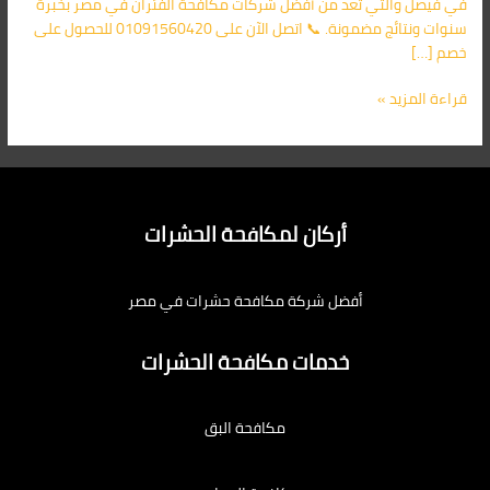
في فيصل والتي تعد من أفضل شركات مكافحة الفئران في مصر بخبرة
سنوات ونتائج مضمونة. 📞 اتصل الآن على 01091560420 للحصول على
خصم […]
قراءة المزيد »
أركان لمكافحة الحشرات
أفضل شركة مكافحة حشرات في مصر
خدمات مكافحة الحشرات
مكافحة البق