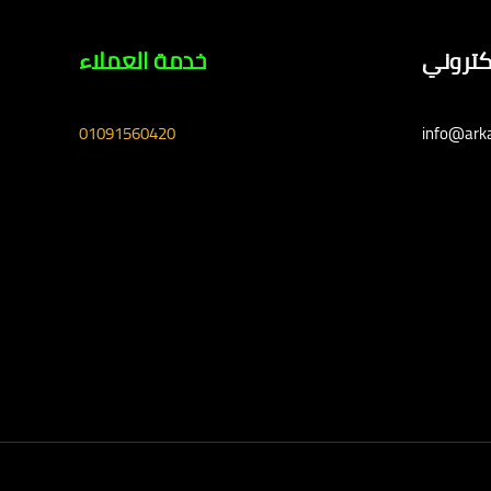
لكتروني
خدمة العملاء
01091560420
info@ark