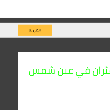
اتصل بنا
فئران في عين شمس