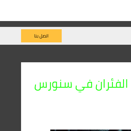
اتصل بنا
الفئران في سنورس