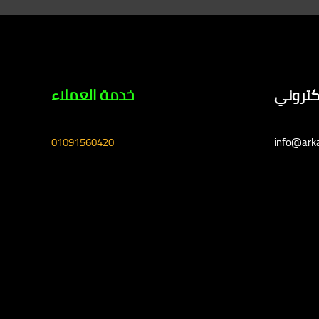
لكتروني
خدمة العملاء
01091560420
info@ark