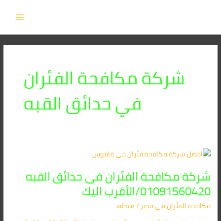
خطي
MAIN
لى
MENU
لمحتوى
شركة مكافحة الفئران
في حدائق القبه
شركة
مكافحة
شركة مكافحة الفئران فى حدائق القبه
الفئران
فى
01091560420/الأقرب اليك
حدائق
مكافحة الفئران​ في مصر
/
admin
القبه
01091560420/