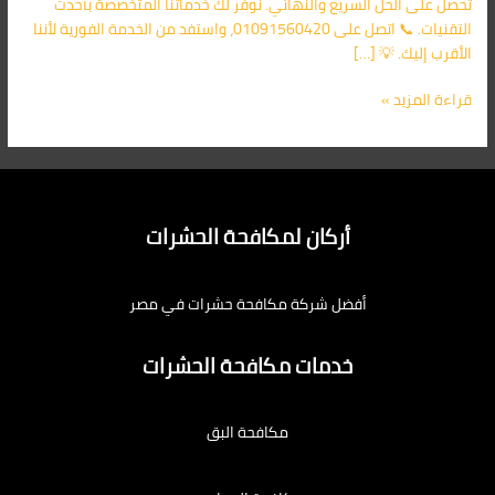
تحصل على الحل السريع والنهائي. نوفر لك خدماتنا المتخصصة بأحدث
التقنيات. 📞 اتصل على 01091560420، واستفد من الخدمة الفورية لأننا
الأقرب إليك. 💡 […]
قراءة المزيد »
أركان لمكافحة الحشرات
أفضل شركة مكافحة حشرات في مصر
خدمات مكافحة الحشرات
مكافحة البق