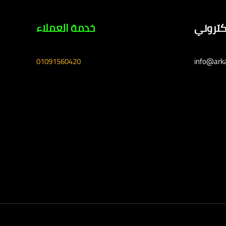
لكتروني
خدمة العملاء
01091560420
info@ark