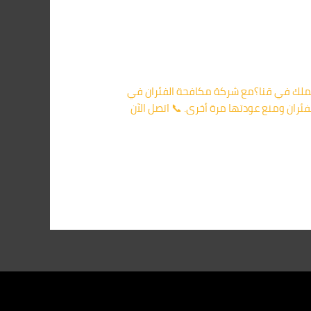
 عملك في قنا؟مع شركة مكافحة الفئران في
ئران ومنع عودتها مرة أخرى. 📞 اتصل الآن