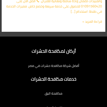
والمبيدات لضمان إبادة شاملة ونهائية للفئران. 📞 اتصل الآن على
01091560420 للحصول على خدمة سريعة وخصم خاص. مميزات الخدمة
في طنطا: استخدام […]
قراءة المزيد »
أركان لمكافحة الحشرات
أفضل شركة مكافحة حشرات في مصر
خدمات مكافحة الحشرات
مكافحة البق