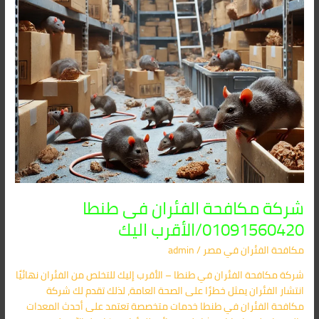
اليك
شركة مكافحة الفئران فى طنطا
01091560420/الأقرب اليك
مكافحة الفئران​ في مصر
/
admin
شركة مكافحة الفئران في طنطا – الأقرب إليك للتخلص من الفئران نهائيًا
انتشار الفئران يمثل خطرًا على الصحة العامة، لذلك تقدم لك شركة
مكافحة الفئران في طنطا خدمات متخصصة تعتمد على أحدث المعدات