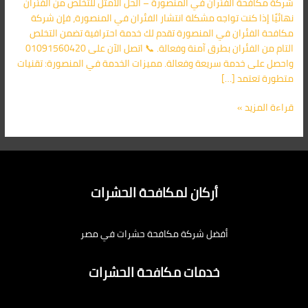
شركة مكافحة الفئران في المنصورة – الحل الأمثل للتخلص من الفئران
اليك
نهائيًا إذا كنت تواجه مشكلة انتشار الفئران في المنصورة، فإن شركة
مكافحة الفئران في المنصورة تقدم لك خدمة احترافية تضمن التخلص
التام من الفئران بطرق آمنة وفعالة. 📞 اتصل الآن على 01091560420
واحصل على خدمة سريعة وفعالة. مميزات الخدمة في المنصورة: تقنيات
متطورة تعتمد […]
قراءة المزيد »
أركان لمكافحة الحشرات
أفضل شركة مكافحة حشرات في مصر
خدمات مكافحة الحشرات