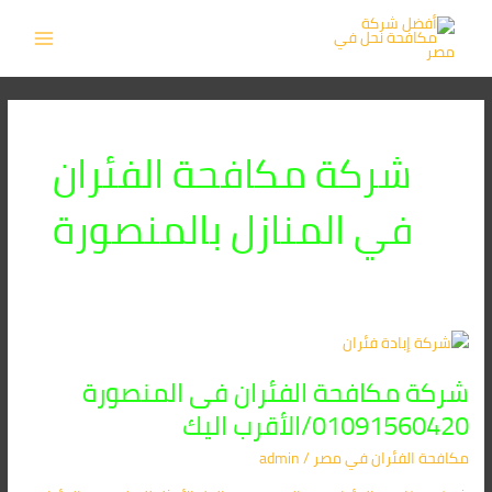
خطي
MAIN
لى
MENU
لمحتوى
شركة مكافحة الفئران
في المنازل بالمنصورة
شركة
مكافحة
شركة مكافحة الفئران فى المنصورة
الفئران
فى
01091560420/الأقرب اليك
المنصورة
مكافحة الفئران​ في مصر
/
admin
01091560420/
الأقرب