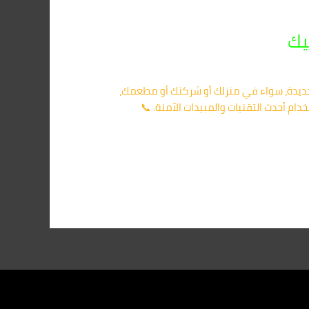
الجديدة، سواء في منزلك أو شركتك أو مطعمك،
دام أحدث التقنيات والمبيدات الآمنة. 📞