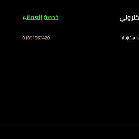
لكتروني
خدمة العملاء
01091560420
info@ark