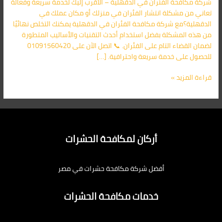
شركة مكافحة الفئران في الدقهلية – الأقرب إليك لخدمة سريعة وفعالة
اليك
تعاني من مشكلة انتشار الفئران في منزلك أو مكان عملك في
الدقهلية؟مع شركة مكافحة الفئران في الدقهلية يمكنك التخلص نهائيًا
من هذه المشكلة بفضل استخدام أحدث التقنيات والأساليب المتطورة
لضمان القضاء التام على الفئران. 📞 اتصل الآن على 01091560420
للحصول على خدمة سريعة واحترافية. […]
قراءة المزيد »
أركان لمكافحة الحشرات
أفضل شركة مكافحة حشرات في مصر
خدمات مكافحة الحشرات