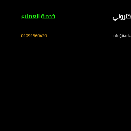
لكتروني
خدمة العملاء
01091560420
info@ark