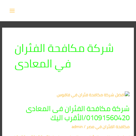
خطي
MAIN
لى
MENU
لمحتوى
شركة مكافحة الفئران
في المعادى
شركة
مكافحة
شركة مكافحة الفئران فى المعادى
الفئران
فى
01091560420/الأقرب اليك
المعادى
مكافحة الفئران​ في مصر
/
admin
01091560420/
الأقرب