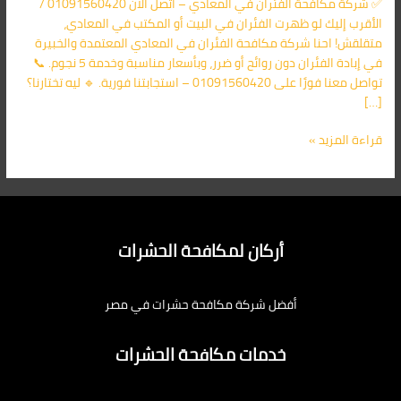
✅ شركة مكافحة الفئران في المعادي – اتصل الآن 01091560420 /
اليك
الأقرب إليك لو ظهرت الفئران في البيت أو المكتب في المعادي،
متقلقش! احنا شركة مكافحة الفئران في المعادي المعتمدة والخبيرة
في إبادة الفئران دون روائح أو ضرر، وبأسعار مناسبة وخدمة 5 نجوم. 📞
تواصل معنا فورًا على 01091560420 – استجابتنا فورية. 🔹 ليه تختارنا؟
[…]
قراءة المزيد »
أركان لمكافحة الحشرات
أفضل شركة مكافحة حشرات في مصر
خدمات مكافحة الحشرات