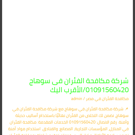
شركة مكافحة الفئران فى سوهاج
01091560420/الأقرب اليك
مكافحة الفئران​ في مصر
/
admin
📌 شركة مكافحة الفئران في سوهاج مع شركة مكافحة الفئران في
سوهاج، نضمن لك التخلص من الفئران نهائيًا باستخدام أساليب حديثة
وآمنة. رقم الاتصال: 01091560420 الخدمات المقدمة: مكافحة الفئران
في المنازل، المؤسسات التجارية، المصانع، والفنادق. استخدام مواد آمنة