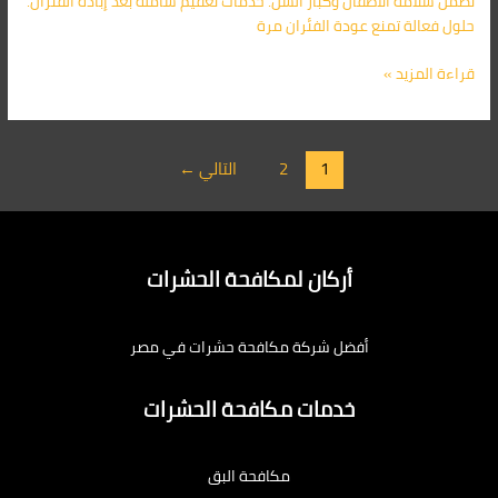
تضمن سلامة الأطفال وكبار السن. خدمات تعقيم شاملة بعد إبادة الفئران.
حلول فعالة تمنع عودة الفئران مرة
قراءة المزيد »
1
2
التالي
←
أركان لمكافحة الحشرات
أفضل شركة مكافحة حشرات في مصر
خدمات مكافحة الحشرات
مكافحة البق