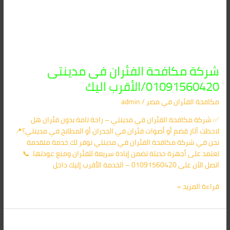
شركة مكافحة الفئران فى مدينتى
01091560420/الأقرب اليك
مكافحة الفئران​ في مصر
/
admin
✅ شركة مكافحة الفئران في مدينتي – راحة تامة بدون فئران هل
لاحظت آثار قضم أو أصوات فئران في الجدران أو المطابخ في مدينتي؟📍
نحن في شركة مكافحة الفئران في مدينتي نوفر لك خدمة متقدمة
تعتمد على أجهزة حديثة تضمن إبادة سريعة للفئران ومنع عودتها. 📞
اتصل الآن على 01091560420 – الخدمة الأقرب إليك داخل
قراءة المزيد »
شركة