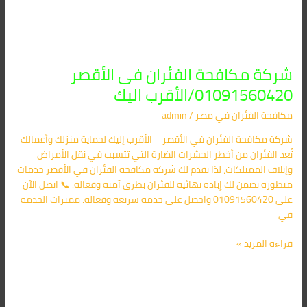
شركة مكافحة الفئران فى الأقصر
01091560420/الأقرب اليك
مكافحة الفئران​ في مصر
/
admin
شركة مكافحة الفئران في الأقصر – الأقرب إليك لحماية منزلك وأعمالك
تُعد الفئران من أخطر الحشرات الضارة التي تتسبب في نقل الأمراض
وإتلاف الممتلكات، لذا تقدم لك شركة مكافحة الفئران في الأقصر خدمات
متطورة تضمن لك إبادة نهائية للفئران بطرق آمنة وفعالة. 📞 اتصل الآن
على 01091560420 واحصل على خدمة سريعة وفعالة. مميزات الخدمة
في
قراءة المزيد »
شركة