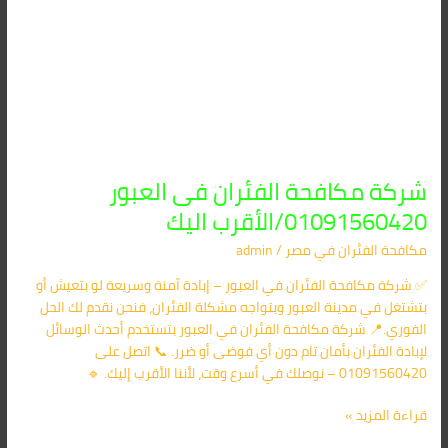
شركة مكافحة الفئران فى العبور
01091560420/الأقرب اليك
مكافحة الفئران​ في مصر
/
admin
✅ شركة مكافحة الفئران في العبور – إبادة آمنة وسريعة لو بتعيش أو
بتشتغل في مدينة العبور وبتواجه مشكلة الفئران، فنحن نقدم لك الحل
الفوري.📍 شركة مكافحة الفئران في العبور بتستخدم أحدث الوسائل
لإبادة الفئران بأمان تام دون أي فوضى أو ضرر. 📞 اتصل على
01091560420 – نوصلك في أسرع وقت، لأننا الأقرب إليك. 🔹
قراءة المزيد »