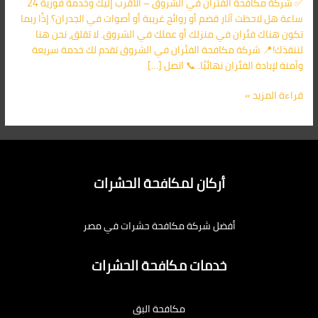
✅ شركة مكافحة الفئران في الشروق – الأقرب إليك وخدمة فورية 24
اليك
ساعة هل لاحظت آثار قضم أو روائح غريبة أو أصوات في الجدران؟ إذًا ربما
تكون هناك فئران في منزلك أو عملك في الشروق. لا تقلق، نحن هنا
لننقذك!📍 شركة مكافحة الفئران في الشروق تقدم لك خدمة سريعة
وآمنة لإبادة الفئران نهائيًا. 📞 اتصل […]
قراءة المزيد »
أركان لمكافحة الحشرات
أفضل شركة مكافحة حشرات في مصر
خدمات مكافحة الحشرات
مكافحة البق