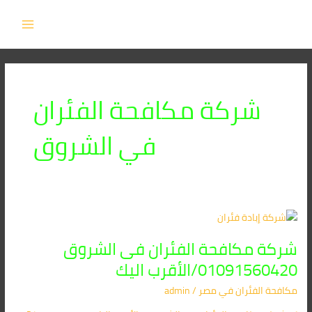
خطي
MAIN
لى
MENU
لمحتوى
شركة مكافحة الفئران
في الشروق
شركة
مكافحة
شركة مكافحة الفئران فى الشروق
الفئران
فى
01091560420/الأقرب اليك
الشروق
مكافحة الفئران​ في مصر
/
admin
01091560420/
الأقرب