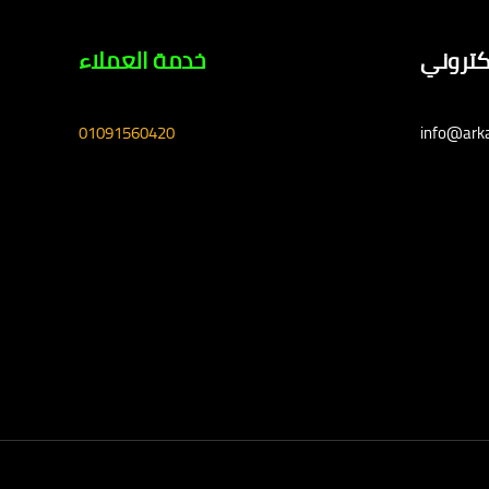
لكتروني
خدمة العملاء
01091560420
info@ark