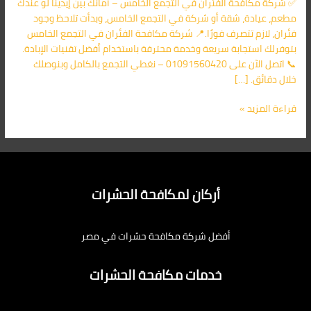
✅ شركة مكافحة الفئران في التجمع الخامس – أمانك بين إيدينا لو عندك
الأقرب
مطعم، عيادة، شقة أو شركة في التجمع الخامس، وبدأت تلاحظ وجود
اليك
فئران، لازم تتصرف فورًا.📍 شركة مكافحة الفئران في التجمع الخامس
بتوفرلك استجابة سريعة وخدمة محترفة باستخدام أفضل تقنيات الإبادة.
📞 اتصل الآن على 01091560420 – نغطي التجمع بالكامل وبنوصلك
خلال دقائق. […]
قراءة المزيد »
أركان لمكافحة الحشرات
أفضل شركة مكافحة حشرات في مصر
خدمات مكافحة الحشرات