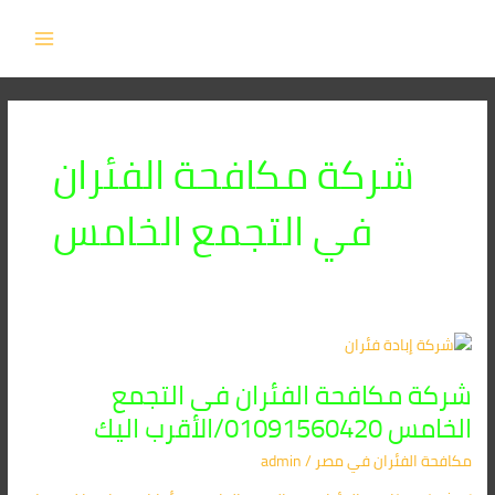
خطي
MAIN
لى
MENU
لمحتوى
شركة مكافحة الفئران
في التجمع الخامس
شركة
مكافحة
شركة مكافحة الفئران فى التجمع
الفئران
فى
الخامس 01091560420/الأقرب اليك
التجمع
مكافحة الفئران​ في مصر
/
admin
الخامس
01091560420/