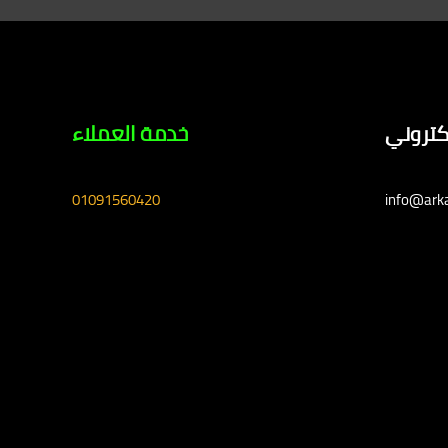
لكتروني
خدمة العملاء
01091560420
info@ark