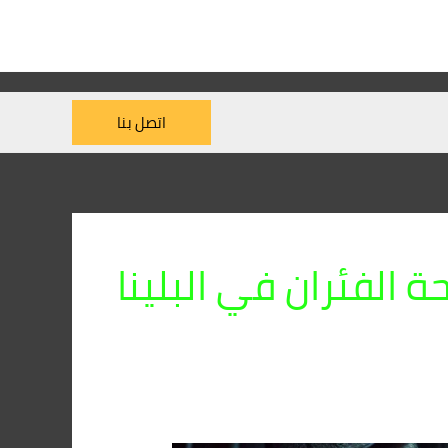
اتصل بنا
الفئران في البلينا