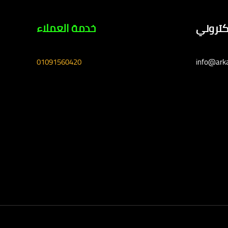
لكتروني
خدمة العملاء
01091560420
info@ark