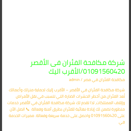
شركة مكافحة الفئران فى الأقصر
01091560420/الأقرب اليك
مكافحة الفئران​ في مصر
/
admin
شركة مكافحة الفئران في الأقصر – الأقرب إليك لحماية منزلك وأعمالك
تُعد الفئران من أخطر الحشرات الضارة التي تتسبب في نقل الأمراض
وإتلاف الممتلكات، لذا تقدم لك شركة مكافحة الفئران في الأقصر خدمات
متطورة تضمن لك إبادة نهائية للفئران بطرق آمنة وفعالة. 📞 اتصل الآن
على 01091560420 واحصل على خدمة سريعة وفعالة. مميزات الخدمة
في