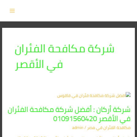
خطي
MAIN
لى
MENU
لمحتوى
شركة مكافحة الفئران
في الأقصر
شركة
أركان
شركة أركان : أفضل شركة مكافحة الفئران
:
أفضل
في الأقصر 01091560420
شركة
مكافحة الفئران​ في مصر
/
admin
مكافحة
الفئران