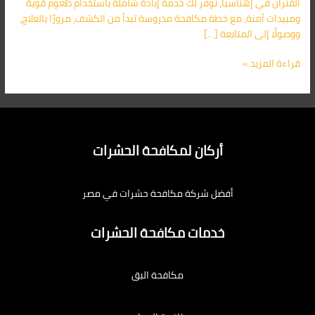
الفئران في إهناسيا، نوفّر لك خدمة إبادة شاملة باستخدام طُعوم قوية
ومبيدات آمنة، مع خطة مكافحة مدروسة تبدأ من الكشف، مرورًا بالعلاج،
ووصولًا إلى المتابعة […]
قراءة المزيد »
أركان لمكافحة الحشرات
أفضل شركة مكافحة حشرات في مصر
خدمات مكافحة الحشرات
مكافحة البق