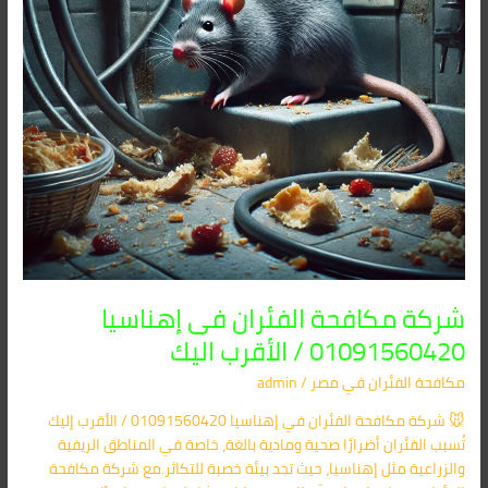
الأقرب
اليك
شركة مكافحة الفئران فى إهناسيا
01091560420 / الأقرب اليك
مكافحة الفئران​ في مصر
/
admin
🐭 شركة مكافحة الفئران في إهناسيا 01091560420 / الأقرب إليك
تُسبب الفئران أضرارًا صحية ومادية بالغة، خاصة في المناطق الريفية
والزراعية مثل إهناسيا، حيث تجد بيئة خصبة للتكاثر.مع شركة مكافحة