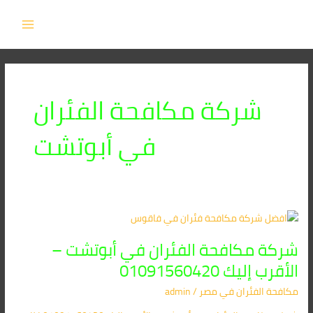
خطي
MAIN
لى
MENU
لمحتوى
شركة مكافحة الفئران
في أبوتشت
شركة
مكافحة
شركة مكافحة الفئران في أبوتشت –
الفئران
في
الأقرب إليك 01091560420
أبوتشت
مكافحة الفئران​ في مصر
/
admin
–
الأقرب