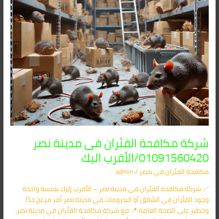
الأقرب
اليك
شركة مكافحة الفئران فى مدينة نصر
01091560420/الأقرب اليك
مكافحة الفئران​ في مصر
/
admin
✅ شركة مكافحة الفئران في مدينة نصر – الأقرب إليك بلمسة واحدة
وجود الفئران في الشقق أو البدرومات في مدينة نصر أمر مزعج جدًا
وخطير على الصحة العامة.📍 مع شركة مكافحة الفئران في مدينة نصر،