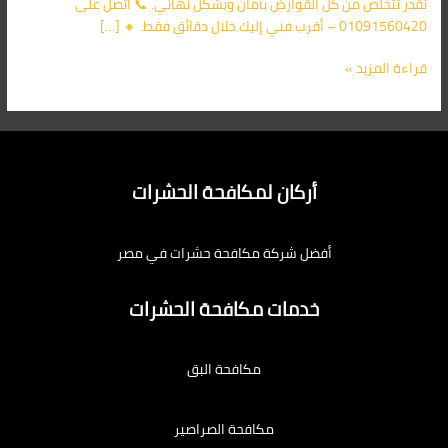
تقدر تتخلص من كل القوارض بأمان وبشكل نهائي. 📞 اتصل على
01091560420 – أقرب فني إليك خلال دقائق فقط. 🔸 […]
قراءة المزيد »
أركان لمكافحة الحشرات
أفضل شركة مكافحة حشرات في مصر
خدمات مكافحة الحشرات
مكافحة البق
مكافحة الصراصير