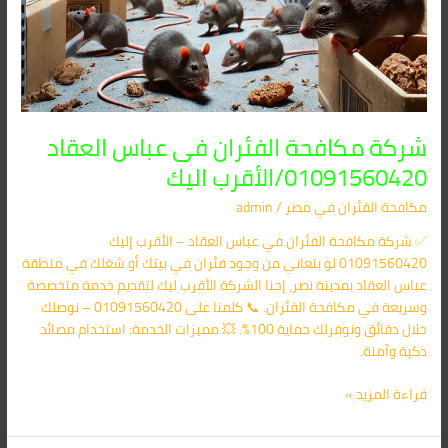
شركة مكافحة الفئران فى عباس العقاد
01091560420/الأقرب اليك
مكافحة الفئران​ في مصر
/
admin
✅ شركة مكافحة الفئران في عباس العقاد – الأقرب إليك
01091560420 لو بتعاني من وجود فئران في بيتك أو شغلك في منطقة
عباس العقاد بمدينة نصر، إحنا الشركة الأقرب ليك لتقديم خدمة متخصصة
وسريعة في مكافحة الفئران. 📞 كلمنا على 01091560420 – نوصلك
خلال دقائق ونوفرلك حماية 100%. 💥 مميزات الخدمة: استخدام مصائد
ذكية وآمنة.
قراءة المزيد »