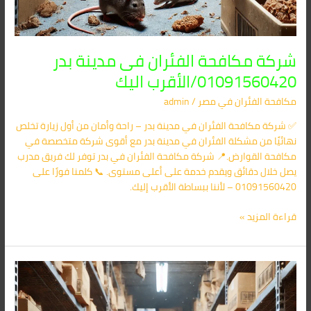
شركة مكافحة الفئران فى مدينة بدر
01091560420/الأقرب اليك
مكافحة الفئران​ في مصر
/
admin
✅ شركة مكافحة الفئران في مدينة بدر – راحة وأمان من أول زيارة تخلص
نهائيًا من مشكلة الفئران في مدينة بدر مع أقوى شركة متخصصة في
مكافحة القوارض.📍 شركة مكافحة الفئران في بدر توفر لك فريق مدرب
يصل خلال دقائق ويقدم خدمة على أعلى مستوى. 📞 كلمنا فورًا على
01091560420 – لأننا ببساطة الأقرب إليك.
قراءة المزيد »
شركة
مكافحة
الفئران