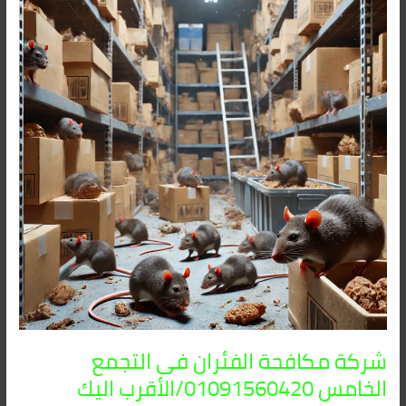
الفئران
فى
التجمع
الخامس
01091560420/
الأقرب
اليك
شركة مكافحة الفئران فى التجمع
الخامس 01091560420/الأقرب اليك