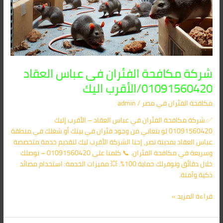
شركة مكافحة الفئران فى عباس العقاد
01091560420/الأقرب اليك
مكافحة الفئران​ في مصر
/
admin
✅ شركة مكافحة الفئران في عباس العقاد – الأقرب إليك
01091560420 لو بتعاني من وجود فئران في بيتك أو شغلك في منطقة
عباس العقاد بمدينة نصر، إحنا الشركة الأقرب ليك لتقديم خدمة متخصصة
وسريعة في مكافحة الفئران. 📞 كلمنا على 01091560420 – نوصلك
خلال دقائق ونوفرلك حماية 100%. 💥 مميزات الخدمة: استخدام مصائد
ذكية وآمنة.
قراءة المزيد »