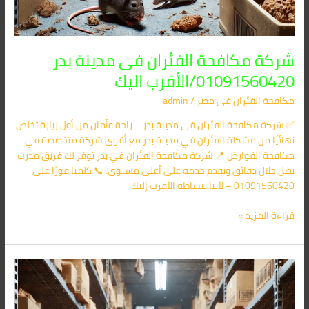
شركة مكافحة الفئران فى مدينة بدر
01091560420/الأقرب اليك
مكافحة الفئران​ في مصر
/
admin
✅ شركة مكافحة الفئران في مدينة بدر – راحة وأمان من أول زيارة تخلص
نهائيًا من مشكلة الفئران في مدينة بدر مع أقوى شركة متخصصة في
مكافحة القوارض.📍 شركة مكافحة الفئران في بدر توفر لك فريق مدرب
يصل خلال دقائق ويقدم خدمة على أعلى مستوى. 📞 كلمنا فورًا على
01091560420 – لأننا ببساطة الأقرب إليك.
قراءة المزيد »
شركة
مكافحة
الفئران