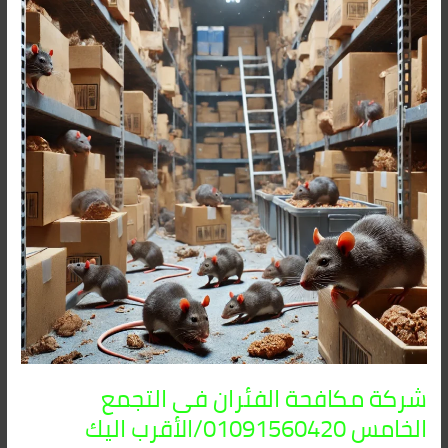
الفئران
فى
التجمع
الخامس
01091560420/
الأقرب
اليك
شركة مكافحة الفئران فى التجمع
الخامس 01091560420/الأقرب اليك