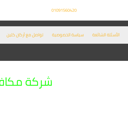
01091560420
الأسئلة الشائعة
سياسة الخصوصية
تواصل مع أركان كلين
شركة مكافحة