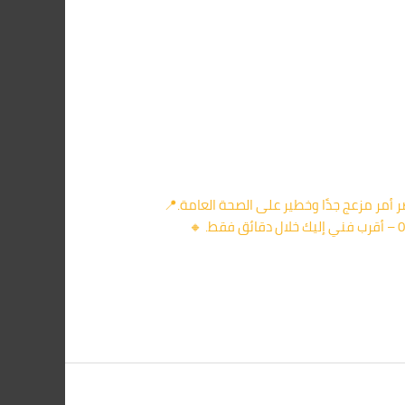
أمر مزعج جدًا وخطير على الصحة العامة.📍