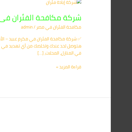
شركة
مكافحة
شركة مكافحة الفئران فى مكرم عبيد 560420
الفئران
فى
مكافحة الفئران​ في مصر
/
admin
مكرم
عبيد
01091560420/
الأقرب
في المنازل، المحلات، […]
اليك
قراءة المزيد »
شركة
مكافحة