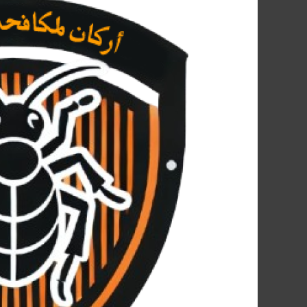
شركة
مكافحة
الصراصير
في
عين
شمس
01091560420
|
شركة
أركان:
الحل
الأمثل