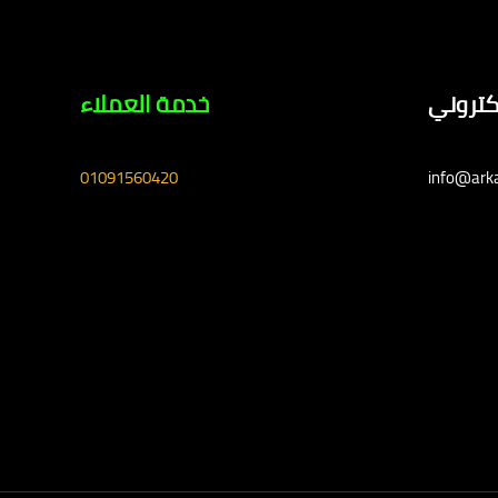
لكتروني
خدمة العملاء
01091560420
info@ark