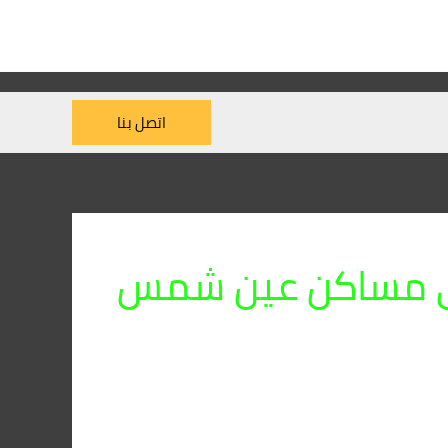
اتصل بنا
ي مساكن عين شمس