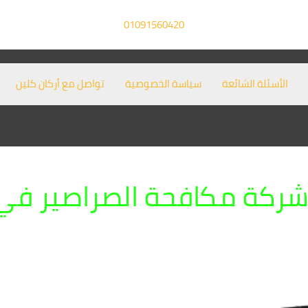
01091560420
الأسئلة الشائعة
سياسة الخصوصية
تواصل مع أركان كلين
ركة مكافحة الصراصير ف