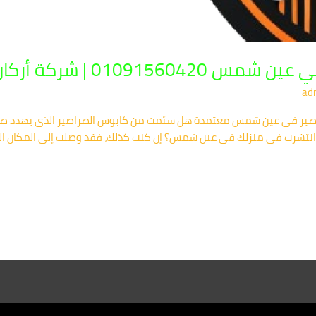
 شركة أركان: الحل الأمثل
ad
راصير في عين شمس معتمدة هل سئمت من كابوس الصراصير الذي يهدد صح
انتشرت في منزلك في عين شمس؟ إن كنت كذلك، فقد وصلت إلى المكان ال