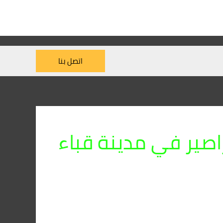
اتصل بنا
صير في مدينة قباء