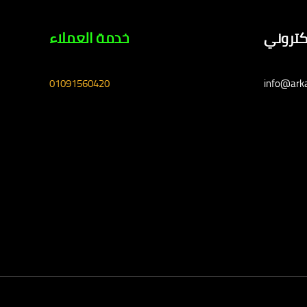
لكتروني
خدمة العملاء
01091560420
info@ark