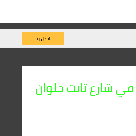
اتصل بنا
ي شارع ثابت حلوان