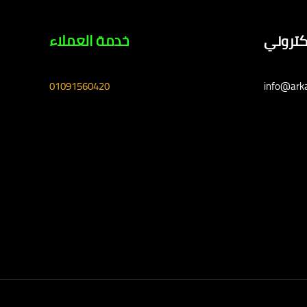
لكتروني
خدمة العملاء
01091560420
info@ark