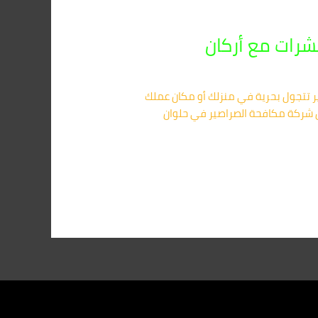
ر تتجول بحرية في منزلك أو مكان عملك
ضل شركة مكافحة الصراصير في حلوان