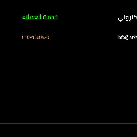
لكتروني
خدمة العملاء
01091560420
info@ark