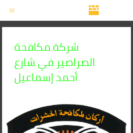
خطي
MAIN
لى
MENU
لمحتوى
شركة مكافحة
الصراصير في شارع
أحمد إسماعيل
شركة
مكافحة
الصراصير
في