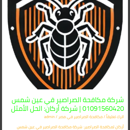
عين
شمس
01091560420
|
شركة
أركان:
الحل
الأمثل
شركة مكافحة الصراصير في عين شمس
01091560420 | شركة أركان: الحل الأمثل
اترك تعليقاً
/
مكافحة الصراصير​ في مصر
/
admin
أركان لمكافحة الصراصير: شركة مكافحة الصراصير في عين شمس