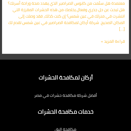
معتمدة هل سئمت من كابوس الصراصير الذي يهدد صحة وراحة أسرتك؟
هل تبحث عن حل جذري وفعال يخلصك من هذه الحشرات المقززة التي
انتشرت في منزلك في عين شمس؟ إن كنت كذلك، فقد وصلت إلى
المكان الصحيح. شركة أركان لمكافحة الصراصير في عين شمس تقدم لك
[…]
قراءة المزيد »
أركان لمكافحة الحشرات
أفضل شركة مكافحة حشرات في مصر
خدمات مكافحة الحشرات
مكافحة البق