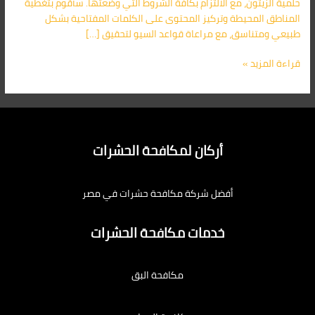
حلمية الزيتون، مع الالتزام بكافة الشروط التي وضعتها. سأقوم بتغطية
المناطق المحيطة وتركيز المحتوى على الكلمات المفتاحية بشكل
طبيعي ومتناسق، مع مراعاة قواعد السيو لتحقيق […]
قراءة المزيد »
أركان لمكافحة الحشرات
أفضل شركة مكافحة حشرات في مصر
خدمات مكافحة الحشرات
مكافحة البق