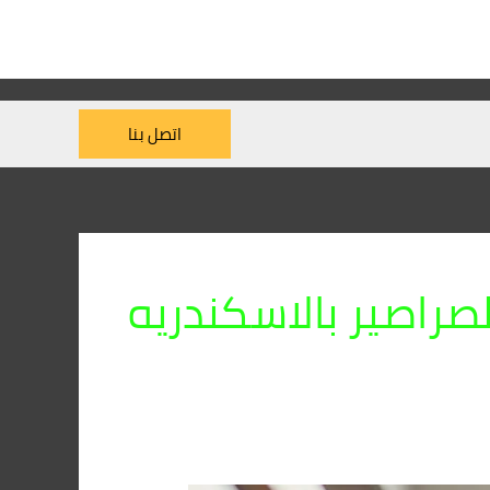
اتصل بنا
راصير بالاسكندريه