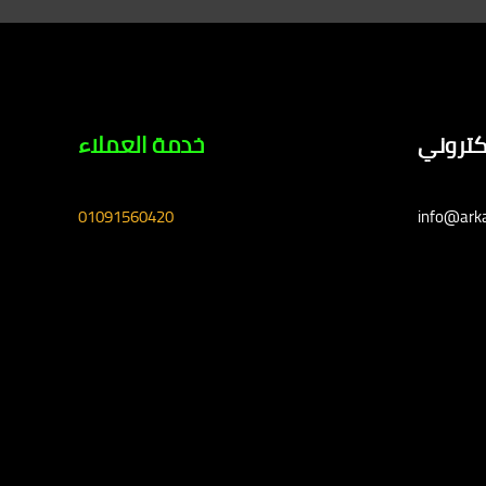
لكتروني
خدمة العملاء
01091560420
info@ark