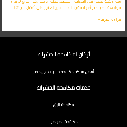
سواء كنت تسكن في المعادي الجديدة، دجلة، أو حتى في شارع 9، فإن
مواجهة الصراصير أمر لا مفر منه. لذا، فإن العثور على أفضل شركة […]
قراءة المزيد »
أركان لمكافحة الحشرات
أفضل شركة مكافحة حشرات في مصر
خدمات مكافحة الحشرات
مكافحة البق
مكافحة الصراصير