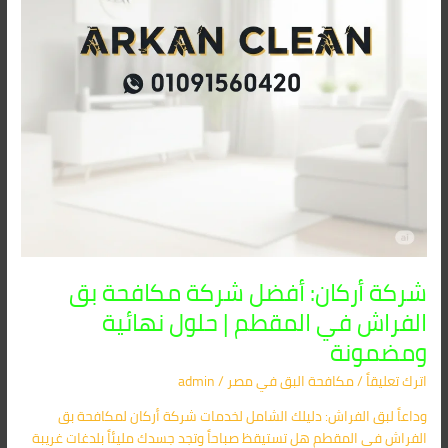
في
المقطم
|
حلول
نهائية
ومضمونة
شركة أركان: أفضل شركة مكافحة بق
الفراش في المقطم | حلول نهائية
ومضمونة
اترك تعليقاً
/
مكافحة البق​ في مصر
/
admin
وداعاً لبق الفراش: دليلك الشامل لخدمات شركة أركان لمكافحة بق
الفراش في المقطم هل تستيقظ صباحاً وتجد جسدك مليئاً بلدغات غريبة