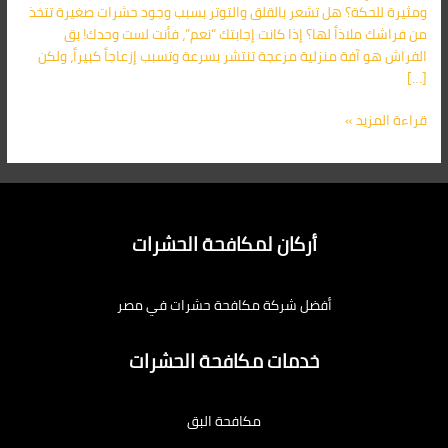
ومثيرة للحكة؟ هل تشعر بالقلق والتوتر بسبب وجود حشرات صغيرة تتخذ
من فراشك ملاذاً لها؟ إذا كانت إجابتك “نعم”، فأنت لست وحدك! بق
الفراش هو آفة منزلية مزعجة تنتشر بسرعة وتسبب إزعاجاً كبيراً، ولكن
[…]
قراءة المزيد »
أركان لمكافحة الحشرات
أفضل شركة مكافحة حشرات في مصر
خدمات مكافحة الحشرات
مكافحة البق