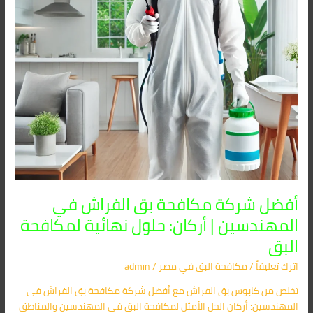
|
أركان:
حلول
نهائية
لمكافحة
البق
أفضل شركة مكافحة بق الفراش في
المهندسين | أركان: حلول نهائية لمكافحة
البق
اترك تعليقاً
/
مكافحة البق​ في مصر
/
admin
تخلص من كابوس بق الفراش مع أفضل شركة مكافحة بق الفراش في
المهندسين: أركان الحل الأمثل لمكافحة البق في المهندسين والمناطق