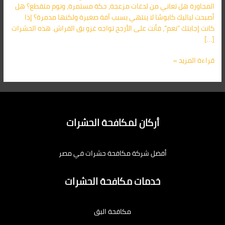
المجاورة هل تعاني من لدغات مزعجة، حكة مستمرة، ونوم متقطع؟ هل
أصبحت لياليك كابوسًا لا ينتهي بسبب آفة صغيرة ولكنها مدمرة؟ إذا
كانت إجابتك “نعم”، فأنت على الأرجح تواجه غزو بق الفراش. هذه الحشرات
[…]
قراءة المزيد »
أركان لمكافحة الحشرات
أفضل شركة مكافحة حشرات في مصر
خدمات مكافحة الحشرات
مكافحة البق