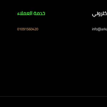
لكتروني
خدمة العملاء
01091560420
info@ark