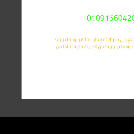
زعج في منزلك أو مكان عملك بالإسماعيلية؟
لإسماعيلية، نضمن لك بيئة خالية تمامًا من