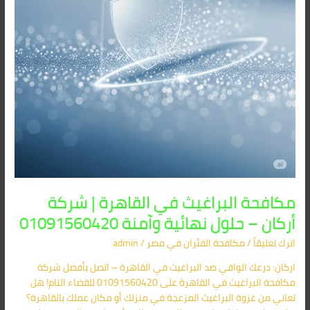
–
حلول
نهائية
وآمنة
01091560420
مكافحة البراغيث في القاهرة | شركة
أركان – حلول نهائية وآمنة 01091560420
اترك تعليقاً
/
مكافحة الفئران​ في مصر
/
admin
اركان: درعك الواقي ضد البراغيث في القاهرة – اتصل بأفضل شركة
مكافحة البراغيث في القاهرة على 01091560420 للقضاء التام! هل
تعاني من غزوة البراغيث المزعجة في منزلك أو مكان عملك بالقاهرة؟