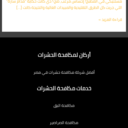
مستنيكي في المطبخ! إحساس مرعب، صح؟ دي كانت حكاية “مدام سارة”
اللي جربت كل الطرق التقليدية والمبيدات الغالية والنتيجة كانت […]
قراءة المزيد »
أركان لمكافحة الحشرات
أفضل شركة مكافحة حشرات في مصر
خدمات مكافحة الحشرات
مكافحة البق
مكافحة الصراصير