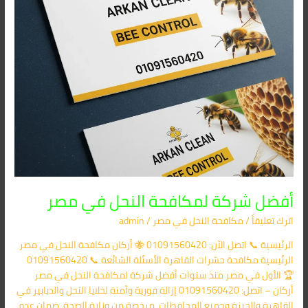
أفضل شركة لمكافحة النحل في مصر
اترك تعليقاً
/
مكافحة النحل في مصر
/
admin
الرئيسية 📞 اتصل الآن: 01091560420 🐝 أركان مكافحة النحل في مصر
الرئيسية مكافحة حشرات القاهرة الأسئلة الشائعة 📞 01091560420
🏆 الأول في مصر منذ سنوات أفضل شركة لمكافحة النحل في مصر
أركان – اتصل: 01091560420 إزالة فورية وآمنة لخلايا النحل والدبابير في
القاهرة والجيزة وجميع المحافظات. مرخصة من وزارة الصحة. ضمان عدم