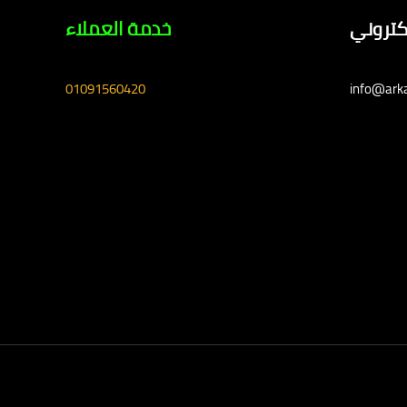
لكتروني
خدمة العملاء
01091560420
info@ark