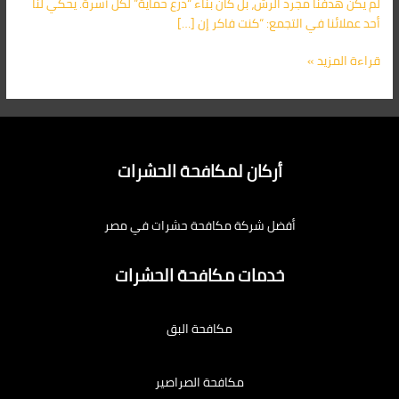
لم يكن هدفنا مجرد الرش، بل كان بناء “درع حماية” لكل أسرة. يحكي لنا
أحد عملائنا في التجمع: “كنت فاكر إن […]
قراءة المزيد »
أركان لمكافحة الحشرات
أفضل شركة مكافحة حشرات في مصر
خدمات مكافحة الحشرات
مكافحة البق
مكافحة الصراصير