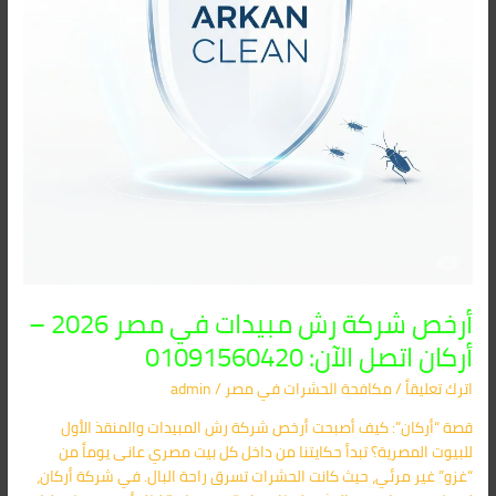
–
أركان
اتصل
الآن:
01091560420
أرخص شركة رش مبيدات في مصر 2026 –
أركان اتصل الآن: 01091560420
اترك تعليقاً
/
مكافحة الحشرات في مصر
/
admin
قصة “أركان”: كيف أصبحت أرخص شركة رش المبيدات والمنقذ الأول
للبيوت المصرية؟ تبدأ حكايتنا من داخل كل بيت مصري عانى يوماً من
“غزو” غير مرئي، حيث كانت الحشرات تسرق راحة البال. في شركة أركان،